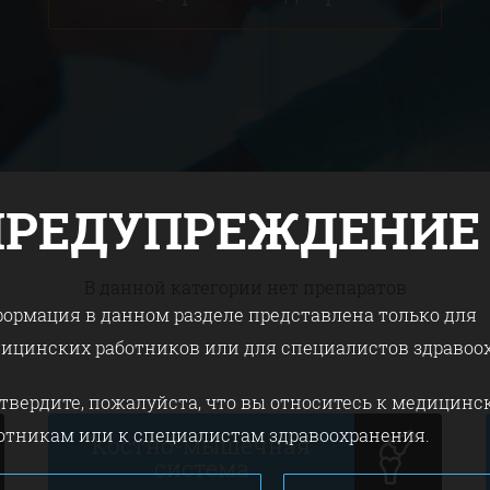
ПРЕДУПРЕЖДЕНИЕ
В данной категории нет препаратов
ормация в данном разделе представлена только для
ицинских работников или для специалистов здравоо
твердите, пожалуйста, что вы относитесь к медицин
отникам или к специалистам здравоохранения.
Костно-мышечная
система