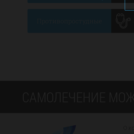
Противопростудные
САМОЛЕЧЕНИЕ МОЖ
О к