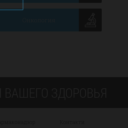
ь
Онкология
 ВАШЕГО ЗДОРОВЬЯ
армаконадзор
Контакти