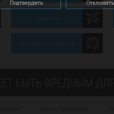
Подтвердить
Отклонит
Аллергия
Лечебная косметика
ЕТ БЫТЬ ВРЕДНЫМ ДЛЯ
омпании
Каталог препаратов
Ф