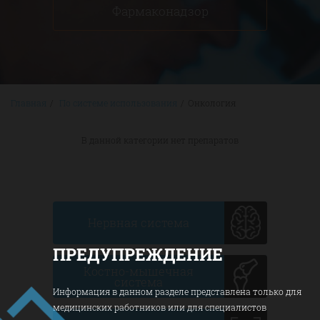
Фармаконадзор
Главная
/
По системе использования
/
Онкология
В данной категории нет препаратов
Нервная система
ПРЕДУПРЕЖДЕНИЕ
Костно-мышечная
система
Информация в данном разделе представлена только для
медицинских работников или для специалистов