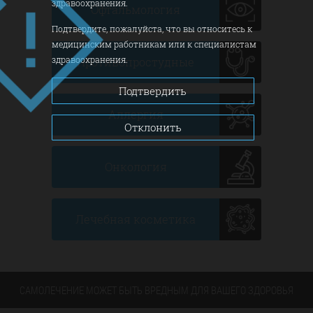
здравоохранения.
Офтальмология
Подтвердите, пожалуйста, что вы относитесь к
медицинским работникам или к специалистам
здравоохранения.
Противопростудные
Подтвердить
Аллергия
Отклонить
Онкология
Лечебная косметика
САМОЛЕЧЕНИЕ МОЖЕТ БЫТЬ ВРЕДНЫМ ДЛЯ ВАШЕГО ЗДОРОВЬЯ