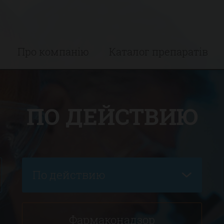
Про компанію
Каталог препаратів
ПО ДЕЙСТВИЮ
По действию
Фармаконадзор