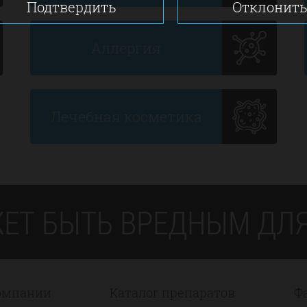
Подтвердить
Отклонит
Аллергия
Лечебная косметика
ЕТ БЫТЬ ВРЕДНЫМ ДЛЯ
омпании
Каталог препаратов
Ф