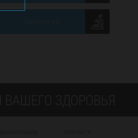
ь
Онкология
 ВАШЕГО ЗДОРОВЬЯ
армаконадзор
Контакти