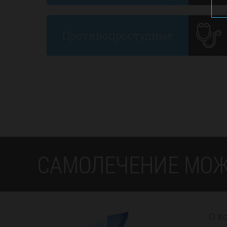
Противопростудные
САМОЛЕЧЕНИЕ МОЖ
О к