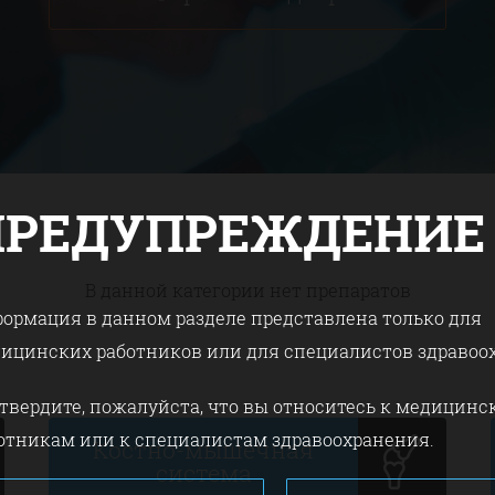
ПРЕДУПРЕЖДЕНИЕ
В данной категории нет препаратов
ормация в данном разделе представлена только для
ицинских работников или для специалистов здравоо
твердите, пожалуйста, что вы относитесь к медицин
отникам или к специалистам здравоохранения.
Костно-мышечная
система