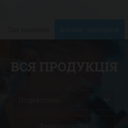
Про компанію
Каталог препаратів
ВСЯ ПРОДУКЦІЯ
По действию
Фармаконадзор