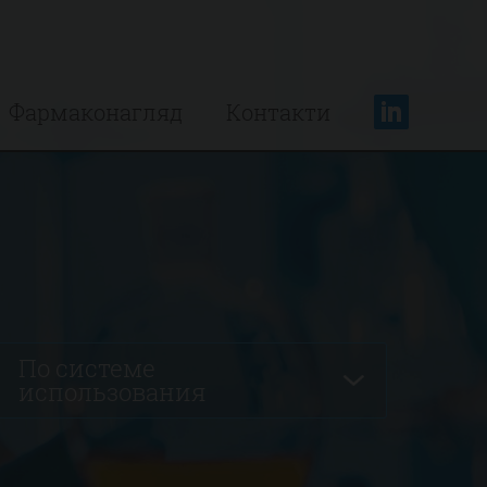
Фармаконагляд
Контакти
По системе
использования