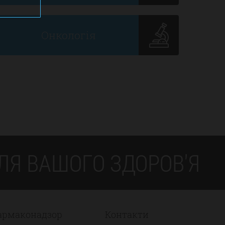
Онкологія
Я ВАШОГО ЗДОРОВ'Я
армаконадзор
Контакти