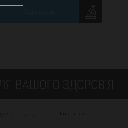
Онкологія
Я ВАШОГО ЗДОРОВ'Я
армаконадзор
Контакти