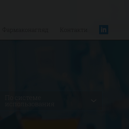
Фармаконагляд
Контакти
По системе
использования