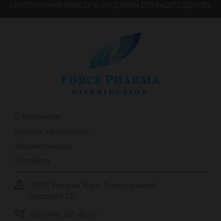
САМОЛІКУВАННЯ МОЖЕ БУТИ ШКІДЛИВИМ ДЛЯ ВАШОГО ЗДОРОВ'Я
О компании
Каталог препаратов
Фармаконадзор
Контакти
03127, Україна, Київ, Голосіївський
проспект 132
+38 (044) 333-40-37